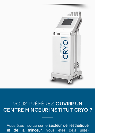
Vous préférez
ouvrir un
centre minceur
Institut Cryo ?
Vous êtes novice sur le
secteur de l'esthétique
et de la minceur
, vous êtes déjà un(e)