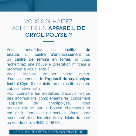
Vous souhaitez
acheter
un
appareil de
cryolipolyse ?
Vous possédez un
institut de
beauté
, un
centre d'amincissement
ou
un
centre de remise en forme
, et vous
recherchez une nouvelle prestation minceur à
proposer à vos clients ?
Vous pouvez équiper votre centre
d'amincissement de
l'appareil de cryolipolyse
Institut Cryo
. Il s'exploite en mains-libres et en
cabine individuelle.
Pour connaitre les modalités d'acquisition ou
des informations complémentaires concernant
l'appareil de cryolipolyse, vous
pouvez cliquer sur le bouton ci-dessous et
remplir le formulaire de contact. Vous serez
recontacté dans les plus brefs délais du lundi
au vendredi, de 9h00 à 18h00.
JE SOUHAITE OBTENIR DES INFORMATIONS