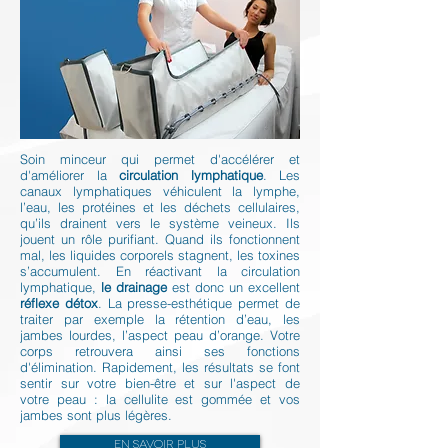
Soin minceur qui permet d'accélérer et
d'améliorer la
circulation lymphatique
. Les
canaux lymphatiques véhiculent la lymphe,
l’eau, les protéines et les déchets cellulaires,
qu’ils drainent vers le système veineux. Ils
jouent un rôle purifiant. Quand ils fonctionnent
mal, les liquides corporels stagnent, les toxines
s’accumulent. En réactivant la circulation
lymphatique,
le drainage
est donc un excellent
réflexe détox
. La presse-esthétique permet de
traiter par exemple la rétention d’eau, les
jambes lourdes, l’aspect peau d’orange. Votre
corps retrouvera ainsi ses fonctions
d'élimination. Rapidement, les résultats se font
sentir sur votre bien-être et sur l'aspect de
votre peau : la cellulite est gommée et vos
jambes sont plus légères.
En savoir plus