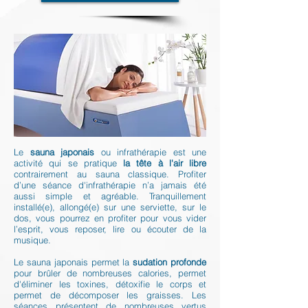
Le
sauna japonais
ou infrathérapie est une
activité qui se pratique
la tête à l'air libre
contrairement au sauna classique. Profiter
d’une séance d'infrathérapie n’a jamais été
aussi simple et agréable. Tranquillement
installé(e), allongé(e) sur une serviette, sur le
dos, vous pourrez en profiter pour vous vider
l’esprit, vous reposer, lire ou écouter de la
musique.
Le sauna japonais permet la
sudation profonde
pour brûler de nombreuses calories, permet
d'éliminer les toxines, détoxifie le corps et
permet de décomposer les graisses. Les
séances présentent de nombreuses vertus