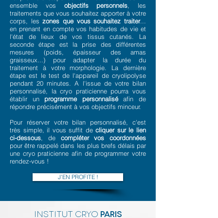
ensemble vos
objectifs personnels
, les
traitements que vous souhaitez apporter à votre
corps, les
zones que vous souhaitez traiter
...
en prenant en compte vos habitudes de vie et
l'état de lieux de vos tissus cutanés. La
seconde étape est la prise des différentes
mesures (poids, épaisseur des amas
graisseux...) pour adapter la durée du
traitement à votre morphologie. La dernière
étape est le test de l'appareil de cryolipolyse
pendant 20 minutes. A l'issue de votre bilan
personnalisé, la cryo praticienne pourra vous
établir un
programme personnalisé
afin de
répondre précisément à vos objectifs minceur.
Pour réserver votre bilan personnalisé, c'est
très simple, il vous suffit de
cliquer sur le lien
ci-dessous
, de
compléter vos coordonnées
pour être rappelé dans les plus brefs délais par
une cryo praticienne afin de programmer votre
rendez-vous !
J'EN PROFITE !
institut cryo
paris