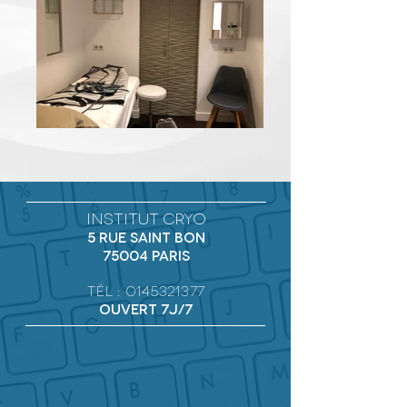
institut cryo
5 rue SAINT BON
75004 paris
Tél :
0145321377
OUVERT 7J/7