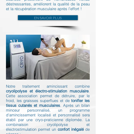
déstressantes, améliorent la qualité de la peau
et la récupération musculaire après l’effort !
En savoir plus
Notre traitement amincissant combine
cryolipolyse et électro-stimulation musculaire
.
Cette association permet de détruire, par le
froid, les graisses superflues et de
tonifier les
tissus cutanés et musculaires
. Après un bilan
minceur personnalisé, un programme
d'amincissement localisé et personnalisé sera
établi par une cryo-praticienne diplomée. La
combinaison cryolipolyse et
électrostimulation permet un
confort inégalé
de