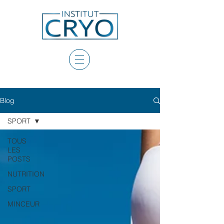
Blog
SPORT
TOUS
LES
POSTS
NUTRITION
SPORT
MINCEUR