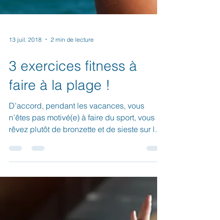
13 juil. 2018
2 min de lecture
3 exercices fitness à
faire à la plage !
D’accord, pendant les vacances, vous
n’êtes pas motivé(e) à faire du sport, vous
rêvez plutôt de bronzette et de sieste sur la
plage....